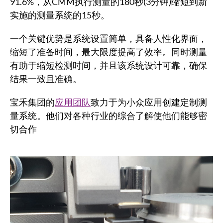
91.6%，从CMM执行测量的180秒(3分钟)缩短到新
实施的测量系统的15秒。
一个关键优势是系统设置简单，具备人性化界面，
缩短了准备时间，最大限度提高了效率。同时测量
有助于缩短检测时间，并且该系统设计可靠，确保
结果一致且准确。
宝禾集团的
应用团队
致力于为小众应用创建定制测
量系统。他们对各种行业的综合了解使他们能够密
切合作