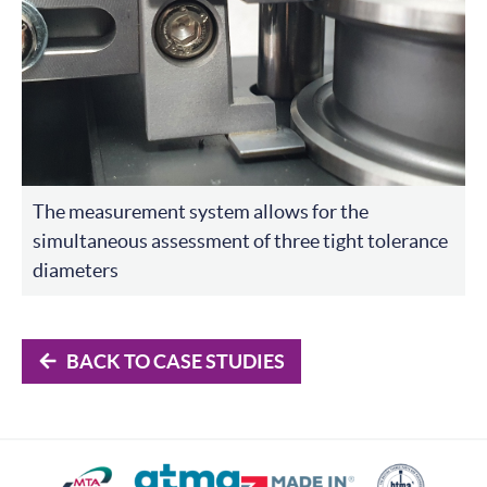
The measurement system allows for the
simultaneous assessment of three tight tolerance
diameters
BACK TO CASE STUDIES