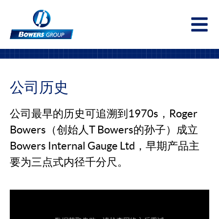
Togg
公司历史
公司最早的历史可追溯到1970s，Roger
Bowers（创始人T Bowers的孙子）成立
Bowers Internal Gauge Ltd，早期产品主
要为三点式内径千分尺。