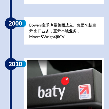
2000
Bowers宝禾测量集团成立。集团包括宝
禾 出口业务，宝禾本地业务，
Moore&Wright和CV
2010