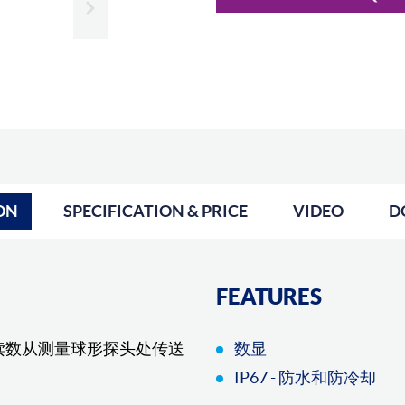
Slide next
ON
SPECIFICATION & PRICE
VIDEO
D
FEATURES
将读数从测量球形探头处传送
数显
IP67 - 防水和防冷却