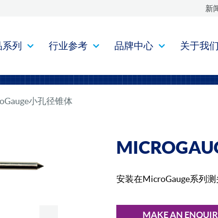
新
品系列
行业参考
品牌中心
关于我
roGauge小孔径锥体
MICROGA
安装在MicroGauge系
MAKE AN ENQUI