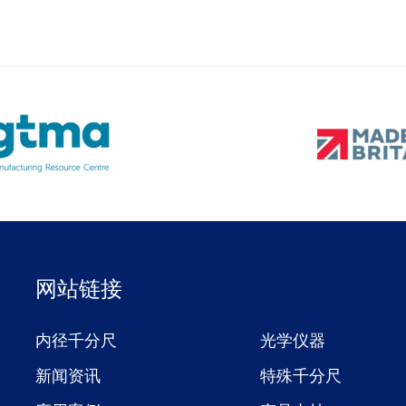
网站链接
内径千分尺
光学仪器
新闻资讯
特殊千分尺